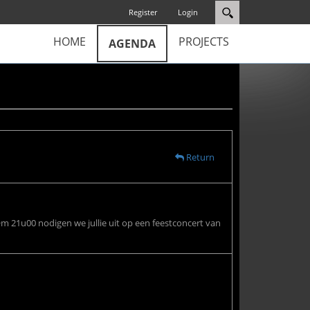
Register
Login
HOME
PROJECTS
AGENDA
Return
Om 21u00 nodigen we jullie uit op een feestconcert van