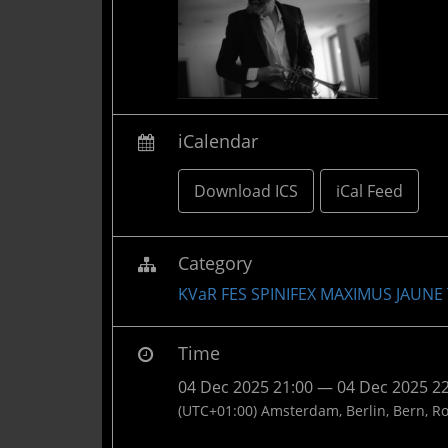
iCalendar
Download ICS
iCal Feed
Category
KVaR FES SPINIFEX MAXIMUS JAUNE
Time
04 Dec 2025 21:00 — 04 Dec 2025 2
(UTC+01:00) Amsterdam, Berlin, Bern, R